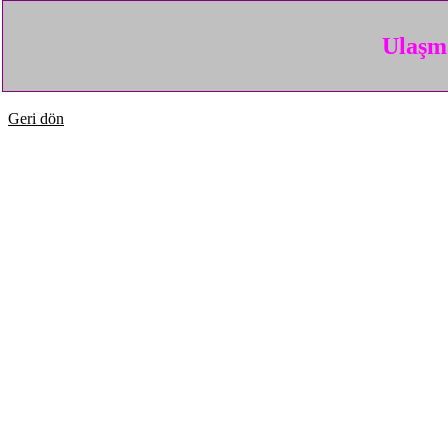
Ulaşma
Geri dön