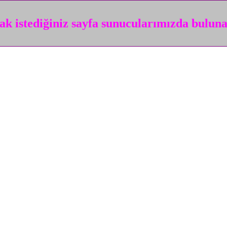
k istediğiniz sayfa sunucularımızda bulun